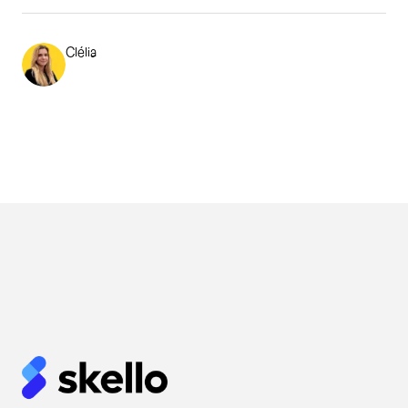
Clélia