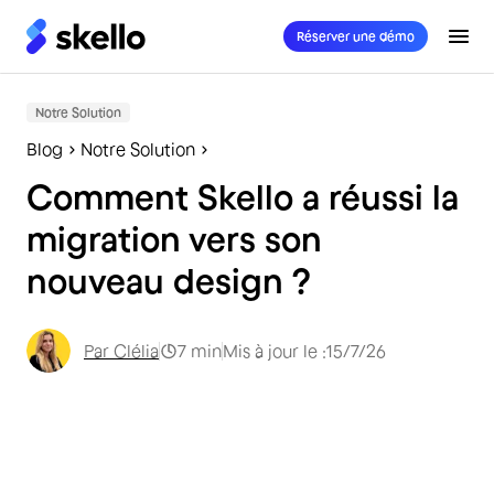
Réserver une démo
Notre Solution
Blog
Notre Solution
Comment Skello a réussi la
migration vers son
nouveau design ?
Par
Clélia
7
min
Mis à jour le :
15/7/26