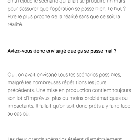
on a rejoué le scénario qui allait se produire fin mars
pour s’assurer que l’opération se passe bien. Le but ?
Être le plus proche de la réalité sans que ce soit la
réalité.
Aviez-vous donc envisagé que ça se passe mal ?
Oui, on avait envisagé tous les scénarios possibles,
malgré les nombreuses répétitions les jours
précédents. Une mise en production contient toujours
son lot d’imprévus, plus ou moins problématiques ou
impactants. Il fallait qu’on soit donc prêts a y faire face
au cas où.
Les deux grands scénarios étaient diamétralement