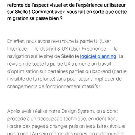
refonte de l’aspect visuel et de l’expérience utilisateur
sur Skello ! Comment avez-vous fait en sorte que cette
migration se passe bien ?
En effet, nous avons revu toute la partie UI (User
Interface — le design) & UX (User Experience — la
navigation sur le site) de
Skello le
logiciel planning
. La
révision de toute la partie UX a amené un travail
d’optimisation sur certaines parties du backend (partie
invisible de la refonte) sans pour autant impliquer de
changements de fonctionnement massifs !
Après avoir réalisé notre Design System, on a donc
procédé à un découpage technique, en identifiant
l’ordre des pages à changer puis on les a faites évoluer
une à une ! Au sein même des pages, on a découpé le