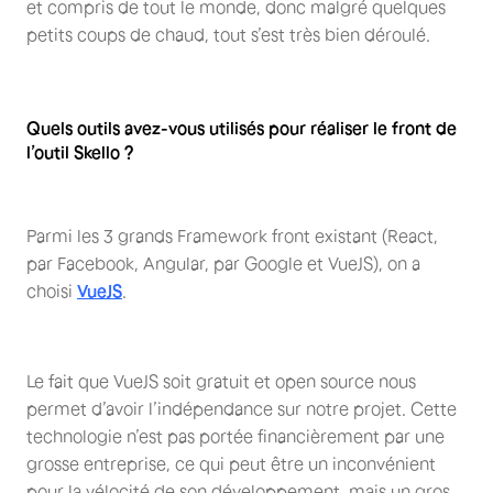
et compris de tout le monde, donc malgré quelques
petits coups de chaud, tout s’est très bien déroulé.
Quels outils avez-vous utilisés pour réaliser le front de
l’outil Skello ?
Parmi les 3 grands Framework front existant (React,
par Facebook, Angular, par Google et VueJS), on a
choisi
VueJS
.
Le fait que VueJS soit gratuit et open source nous
permet d’avoir l’indépendance sur notre projet. Cette
technologie n’est pas portée financièrement par une
grosse entreprise, ce qui peut être un inconvénient
pour la vélocité de son développement, mais un gros