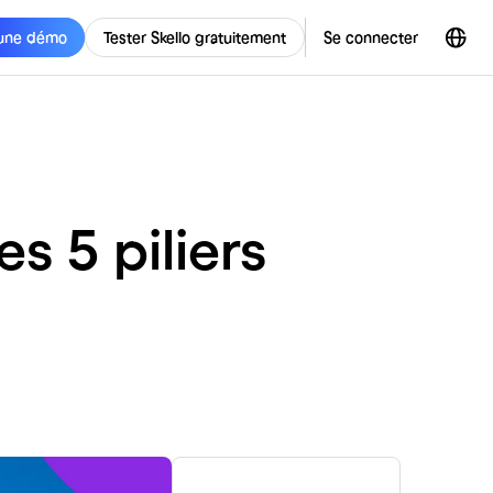
une démo
Tester Skello gratuitement
Se connecter
es 5 piliers