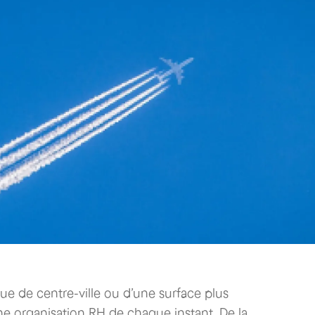
que de centre-ville ou d’une surface plus
e organisation RH de chaque instant. De la