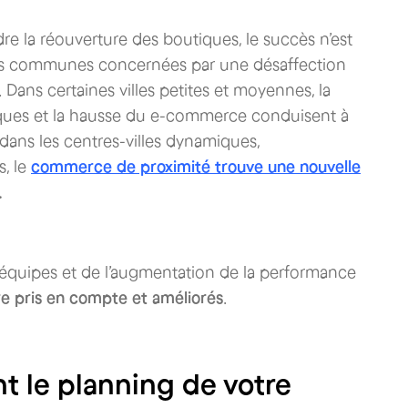
re la réouverture des boutiques, le succès n’est
les communes concernées par une désaffection
. Dans certaines villes petites et moyennes, la
riques et la hausse du e-commerce conduisent à
dans les centres-villes dynamiques,
, le
commerce de proximité trouve une nouvelle
.
s équipes et de l’augmentation de la performance
tre pris en compte et améliorés
.
t le planning de votre