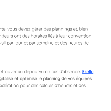
te, vous devez gérer des plannings et, bien
deurs ont des horaires liés à leur convention
vail par jour et par semaine et des heures de
 retrouver au dépourvu en cas d’absence,
Skello
italise et optimise le planning de vos équipes
.
sidération pour des calculs d’heures et des