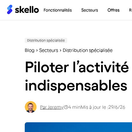
Fonctionnalités
Secteurs
Offres
R
Distribution spécialisée
Blog
Secteurs
Distribution spécialisée
Piloter l’activit
indispensables
Par
Jeremy
4
min
Mis à jour le :
29/6/26