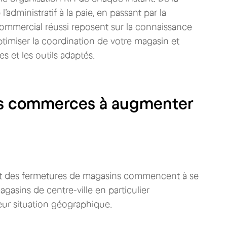
’administratif à la paie, en passant par la
 commercial réussi reposent sur la connaissance
imiser la coordination de votre magasin et
 et les outils adaptés.
les commerces à augmenter
re et des fermetures de magasins commencent à se
agasins de centre-ville en particulier
eur situation géographique.