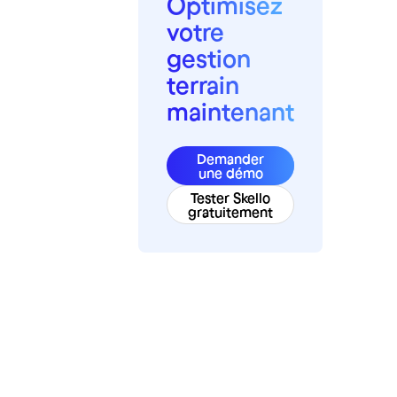
Optimisez
votre
gestion
terrain
maintenant
Demander
une démo
Tester Skello
gratuitement