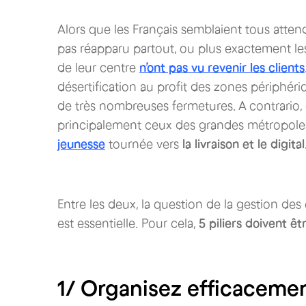
Alors que les Français semblaient tous attend
pas réapparu partout, ou plus exactement 
de leur centre
n’ont pas vu revenir les clients
désertification au profit des zones périphé
de très nombreuses fermetures. A contrario, 
principalement ceux des grandes métropoles
jeunesse
tournée vers
la livraison et le digital
Entre les deux, la question de la gestion de
est essentielle. Pour cela,
5 piliers doivent ê
1/ Organisez efficacemen