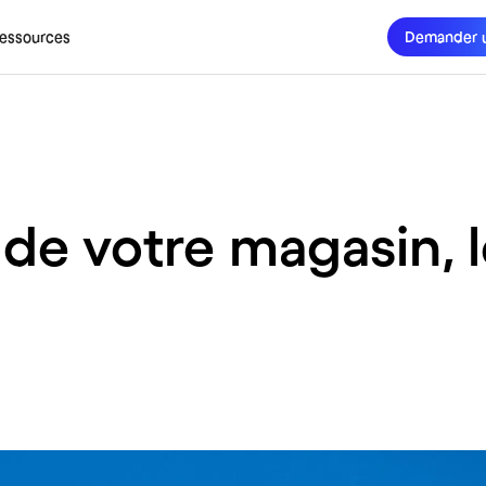
essources
Demander 
é de votre magasin, l