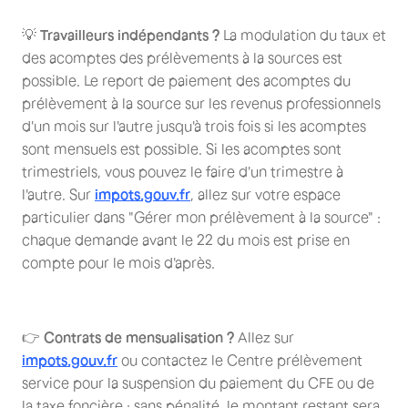
💡
Travailleurs indépendants ?
La modulation du taux et
des acomptes des prélèvements à la sources est
possible. Le report de paiement des acomptes du
prélèvement à la source sur les revenus professionnels
d'un mois sur l'autre jusqu'à trois fois si les acomptes
sont mensuels est possible. Si les acomptes sont
trimestriels, vous pouvez le faire d'un trimestre à
l'autre. Sur
impots.gouv.fr
, allez sur votre espace
particulier dans "Gérer mon prélèvement à la source" :
chaque demande avant le 22 du mois est prise en
compte pour le mois d'après.
👉
Contrats de mensualisation ?
Allez sur
impots.gouv.fr
ou contactez le Centre prélèvement
service pour la suspension du paiement du CFE ou de
la taxe foncière : sans pénalité, le montant restant sera