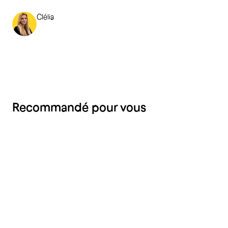
Clélia
Recommandé pour vous
RH