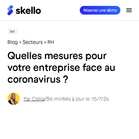
Réserver une démo
RH
Blog
Secteurs
RH
Quelles mesures pour
votre entreprise face au
coronavirus ?
Par
Clélia
6
min
Mis à jour le :
15/7/26