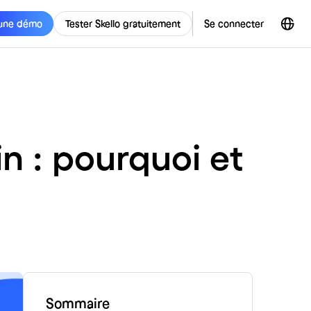
une démo
Tester Skello gratuitement
Se connecter
n : pourquoi et
Sommaire