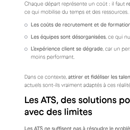
Chaque départ représente un coût : il faut
r
ce qui mobilise du temps et des ressources. 
Les coûts de recrutement et de formatio
Les équipes sont désorganisées
, ce qui nu
L’expérience client se dégrade
, car un pe
moins performant.
Dans ce contexte,
attirer et fidéliser les ta
actuels sont-ils vraiment adaptés à ces réalit
Les ATS, des solutions p
avec des limites
Les ATS ne suffisent pas à résoudre le prob