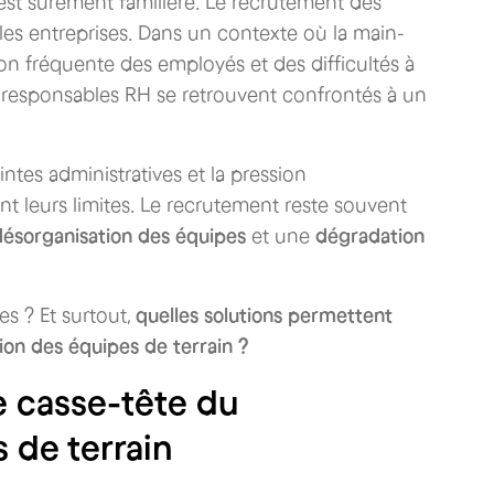
 est sûrement familière. Le recrutement des
 les entreprises. Dans un contexte où la main-
tion fréquente des employés et des difficultés à
s et responsables RH se retrouvent confrontés à un
aintes administratives et la pression
nt leurs limites. Le recrutement reste souvent
désorganisation des équipes
et une
dégradation
s ? Et surtout,
quelles solutions permettent
tion des équipes de terrain ?
e casse-tête du
 de terrain