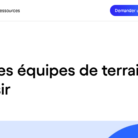
essources
Demander 
 équipes de terrai
ir