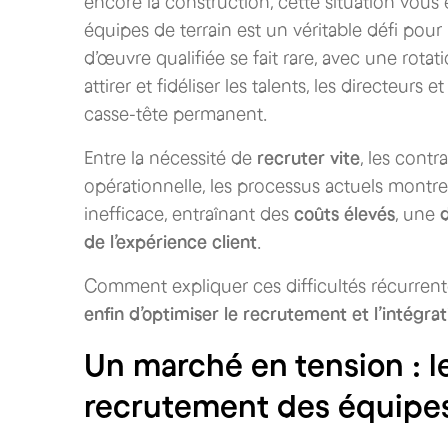
encore la construction, cette situation vous
équipes de terrain est un véritable défi pour
d’œuvre qualifiée se fait rare, avec une rota
attirer et fidéliser les talents, les directeur
casse-tête permanent.
Entre la nécessité de
recruter vite
, les contr
opérationnelle, les processus actuels montre
inefficace, entraînant des
coûts élevés
, une
de l’expérience client
.
Comment expliquer ces difficultés récurrente
enfin d’optimiser le recrutement et l’intégra
Un marché en tension : l
recrutement des équipes