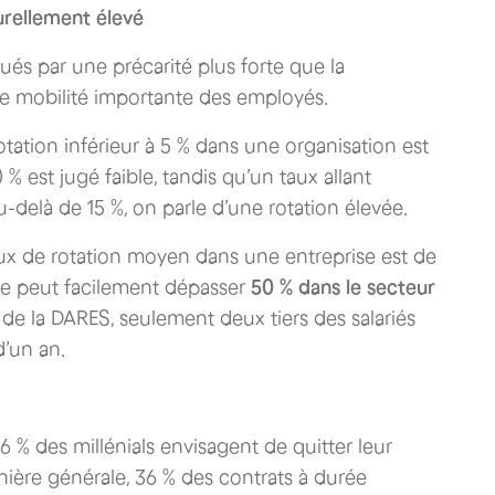
urellement élevé
s par une précarité plus forte que la
e mobilité importante des employés.
ation inférieur à 5 % dans une organisation est
 % est jugé faible, tandis qu’un taux allant
delà de 15 %, on parle d’une rotation élevée.
aux de rotation moyen dans une entreprise est de
fre peut facilement dépasser
50 % dans le secteur
de la DARES, seulement deux tiers des salariés
d’un an.
% des millénials envisagent de quitter leur
ière générale, 36 % des contrats à durée