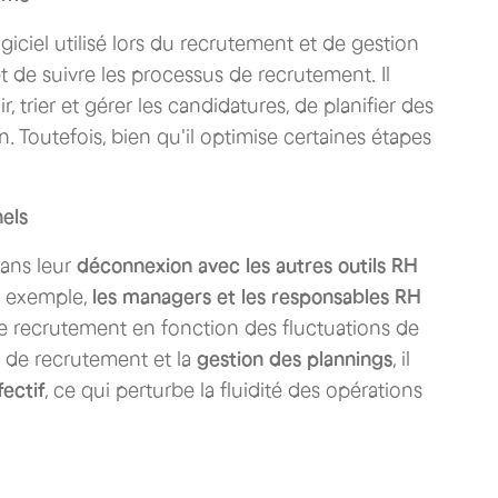
iciel utilisé lors du recrutement et de gestion
t de suivre les processus de recrutement. Il
, trier et gérer les candidatures, de planifier des
n. Toutefois, bien qu'il optimise certaines étapes
nels
dans leur
déconnexion avec les autres outils RH
ar exemple,
les managers et les responsables RH
de recrutement en fonction des fluctuations de
me de recrutement et la
gestion des plannings
, il
fectif
, ce qui perturbe la fluidité des opérations