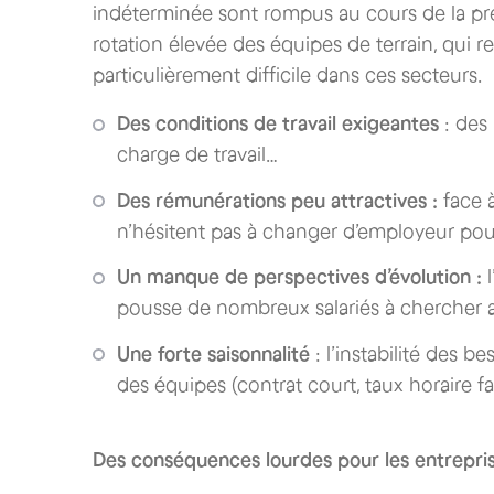
indéterminée sont rompus au cours de la pre
rotation élevée des équipes de terrain, qui r
particulièrement difficile dans ces secteurs.
Des conditions de travail exigeantes
: des 
charge de travail…
Des rémunérations peu attractives :
face à
n’hésitent pas à changer d’employeur pou
Un manque de perspectives d’évolution :
l
pousse de nombreux salariés à chercher ai
Une forte saisonnalité
: l’instabilité des be
des équipes (contrat court, taux horaire fa
Des conséquences lourdes pour les entrepri