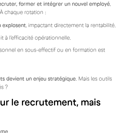
ecruter, former et intégrer un nouvel employé
,
À chaque rotation :
n explosent
, impactant directement la rentabilité.
it à l’efficacité opérationnelle.
rsonnel en sous-effectif ou en formation est
lents devient un enjeu stratégique
. Mais les outils
és ?
our le recrutement, mais
lème