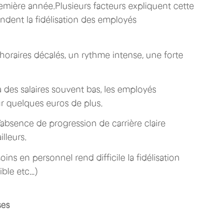
mière année.Plusieurs facteurs expliquent cette
endent la fidélisation des employés
horaires décalés, un rythme intense, une forte
 des salaires souvent bas, les employés
r quelques euros de plus.
’absence de progression de carrière claire
lleurs.
soins en personnel rend difficile la fidélisation
ible etc…)
ses