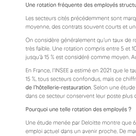
Une
rotation fréquente des employés struct
Les secteurs cités précédemment sont marqué
moyenne, des contrats souvent courts et un
On considère généralement qu’un taux de rot
très faible. Une rotation compris entre 5 et 10
jusqu’à 15 % est considéré comme moyen. Au-
En France, l’INSEE a estimé en 2021 que le t
15 %, tous secteurs confondus, mais ce chif
de l’hôtellerie-restauration
. Selon une étude 
dans ce secteur conservent leur poste plus 
Pourquoi une telle rotation des employés ?
Une étude menée par Deloitte montre que 66 
emploi actuel dans un avenir proche. De man