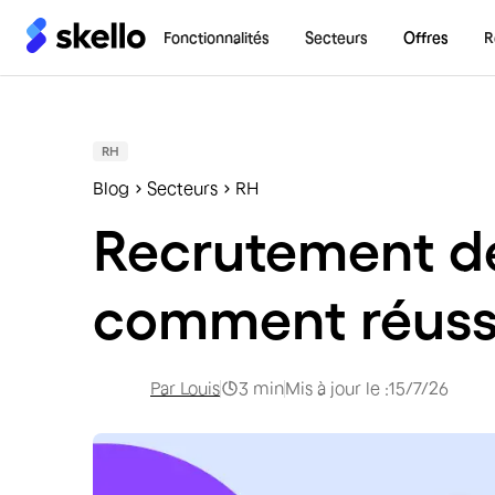
Fonctionnalités
Secteurs
Offres
R
RH
Blog
Secteurs
RH
Recrutement des
comment réuss
Par
Louis
3
min
Mis à jour le :
15/7/26