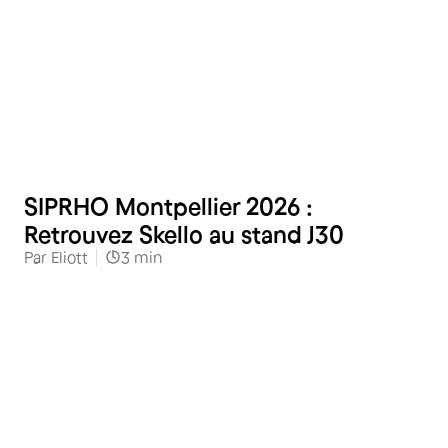
Restauration
SIPRHO Montpellier 2026 :
Retrouvez Skello au stand J30
Par
Eliott
3
min