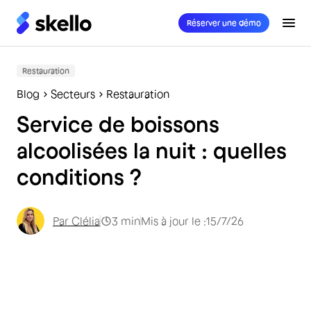
Réserver une démo
Restauration
Blog
Secteurs
Restauration
Service de boissons
alcoolisées la nuit : quelles
conditions ?
Par
Clélia
3
min
Mis à jour le :
15/7/26