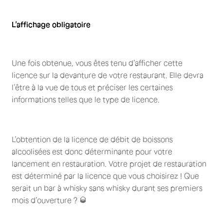
L’affichage obligatoire
Une fois obtenue, vous êtes tenu d’afficher cette
licence sur la devanture de votre restaurant. Elle devra
l’être à la vue de tous et préciser les certaines
informations telles que le type de licence.
L’obtention de la licence de débit de boissons
alcoolisées est donc déterminante pour votre
lancement en restauration. Votre projet de restauration
est déterminé par la licence que vous choisirez ! Que
serait un bar à whisky sans whisky durant ses premiers
mois d’ouverture ? 🥃