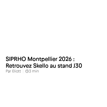
Restauration
SIPRHO Montpellier 2026 :
Retrouvez Skello au stand J30
Par
Eliott
3
min