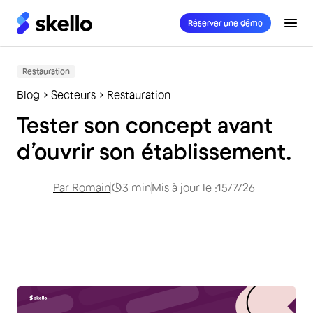
Réserver une démo
Restauration
Blog
Secteurs
Restauration
Tester son concept avant
d’ouvrir son établissement.
Par
Romain
3
min
Mis à jour le :
15/7/26