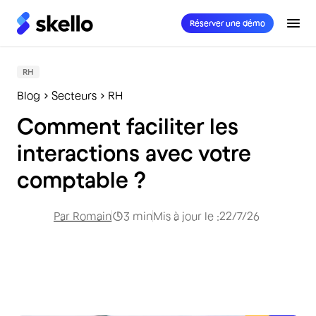
Réserver une démo
RH
Blog
Secteurs
RH
Comment faciliter les
interactions avec votre
comptable ?
Par
Romain
3
min
Mis à jour le :
22/7/26