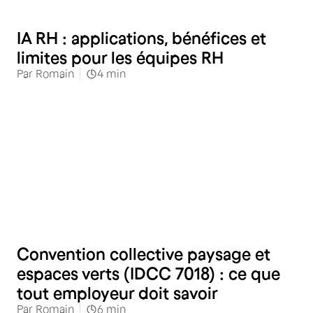
RH
IA RH : applications, bénéfices et
limites pour les équipes RH
Par
Romain
4
min
RH
Convention collective paysage et
espaces verts (IDCC 7018) : ce que
tout employeur doit savoir
Par
Romain
6
min