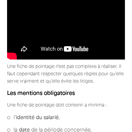
Une fiche de pointage n’est pas complexe à réaliser. Il
faut cependant respecter quelques règles pour qu’elle
serve vraiment et qu’elle évite les litiges.
Les mentions obligatoires
Une fiche de pointage doit contenir a minima :
l’
identité du salarié
,
la
date
de la période concernée,