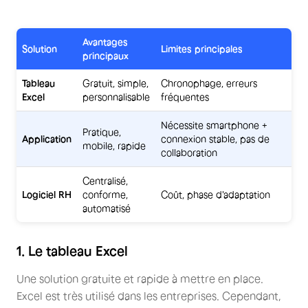
Avantages
Solution
Limites principales
principaux
Tableau
Gratuit, simple,
Chronophage, erreurs
Excel
personnalisable
fréquentes
Nécessite smartphone +
Pratique,
Application
connexion stable, pas de
mobile, rapide
collaboration
Centralisé,
Logiciel RH
conforme,
Coût, phase d'adaptation
automatisé
1. Le tableau Excel
Une solution gratuite et rapide à mettre en place.
Excel est très utilisé dans les entreprises. Cependant,