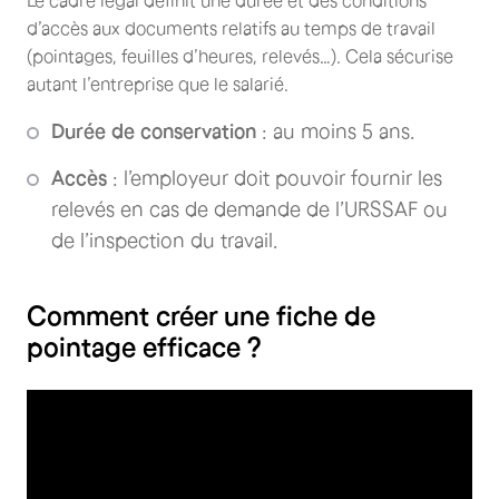
Le cadre légal définit une durée et des conditions
d’accès aux documents relatifs au temps de travail
(pointages, feuilles d’heures, relevés…). Cela sécurise
autant l’entreprise que le salarié.
Durée de conservation
: au moins 5 ans.
Accès
: l’employeur doit pouvoir fournir les
relevés en cas de demande de l’URSSAF ou
de l’inspection du travail.
Comment créer une fiche de
pointage efficace ?