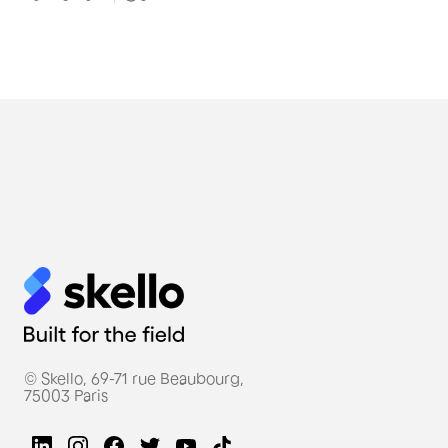
© Skello, 69-71 rue Beaubourg,
75003 Paris