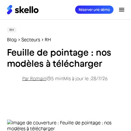
Réserver une démo
RH
Blog
Secteurs
RH
Feuille de pointage : nos
modèles à télécharger
Par
Romain
5
min
Mis à jour le :
28/7/26