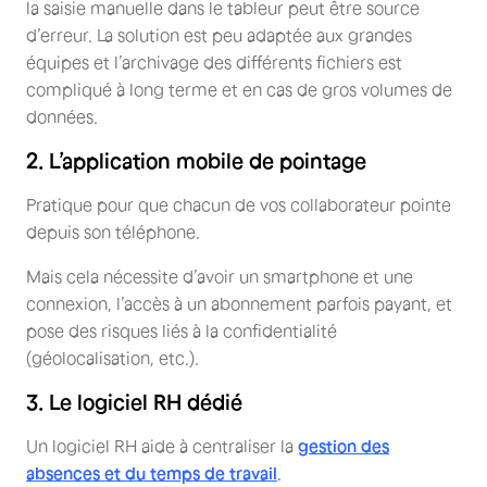
la saisie manuelle dans le tableur peut être source
d’erreur. La solution est peu adaptée aux grandes
équipes et l’archivage des différents fichiers est
compliqué à long terme et en cas de gros volumes de
données.
2. L’application mobile de pointage
Pratique pour que chacun de vos collaborateur pointe
depuis son téléphone.
Mais cela nécessite d’avoir un smartphone et une
connexion, l’accès à un abonnement parfois payant, et
pose des risques liés à la confidentialité
(géolocalisation, etc.).
3. Le logiciel RH dédié
Un logiciel RH aide à centraliser la
gestion des
absences et du temps de travail
.