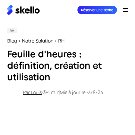
Réserver une démo
RH
Blog
Notre Solution
RH
Feuille d'heures :
définition, création et
utilisation
Par
Louis
4
min
Mis à jour le :
3/8/26