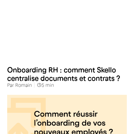
RH
Onboarding RH : comment Skello
centralise documents et contrats ?
Par
Romain
5
min