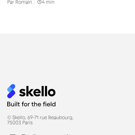
Par
Romain
4
min
© Skello, 69-71 rue Beaubourg,
75003 Paris