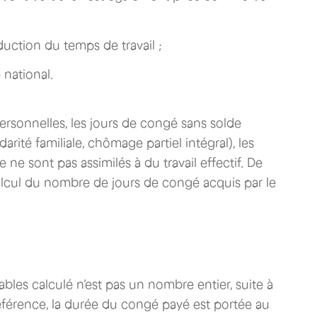
duction du temps de travail ;
 national.
rsonnelles, les jours de congé sans solde
rité familiale, chômage partiel intégral), les
 ne sont pas assimilés à du travail effectif. De
 calcul du nombre de jours de congé acquis par le
les calculé n’est pas un nombre entier, suite à
éférence, la durée du congé payé est portée au