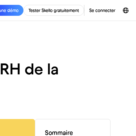
une démo
Tester Skello gratuitement
Se connecter
 RH de la
Sommaire