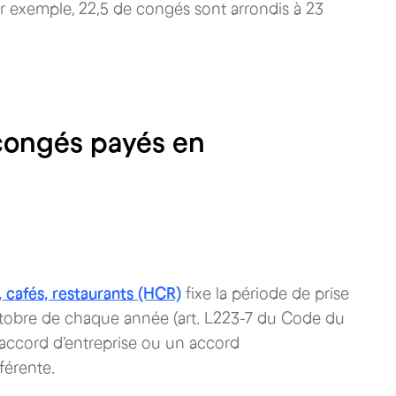
 exemple, 22,5 de congés sont arrondis à 23
 congés payés en
, cafés, restaurants (HCR)
fixe la période de prise
octobre de chaque année (art. L223-7 du Code du
n accord d’entreprise ou un accord
férente.