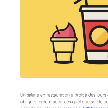
Un salarié en restauration a droit à des jour
obligatoirement accordés quel que soit le cont