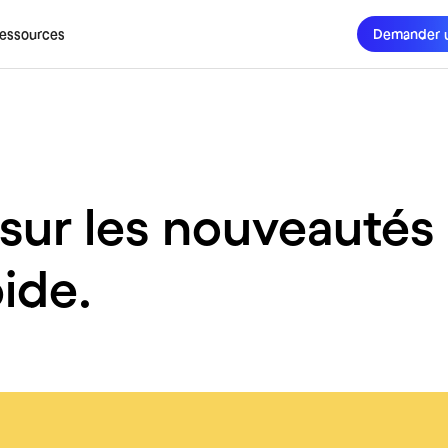
essources
Demander 
sur les nouveautés
pide.