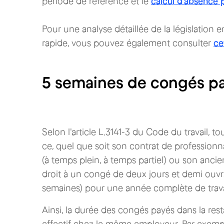
période de référence et le
calcul d'absence
Pour une analyse détaillée de la législation 
rapide, vous pouvez également consulter
ce
5 semaines de congés pay
Selon l'article L.3141-3 du Code du travail, to
ce, quel que soit son contrat de professionna
(à temps plein, à temps partiel) ou son ancie
droit à un congé de deux jours et demi ouvra
semaines) pour une année complète de trava
Ainsi, la durée des congés payés dans la re