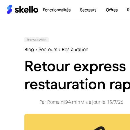
Fonctionnalités
Secteurs
Offres
R
Restauration
Blog
Secteurs
Restauration
Retour express 
restauration ra
Par
Romain
4
min
Mis à jour le :
15/7/26