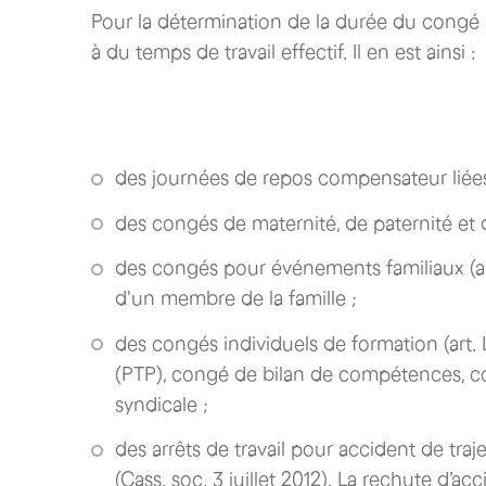
Pour la détermination de la durée du congé p
à du temps de travail effectif. Il en est ainsi :
des journées de repos compensateur liées
des congés de maternité, de paternité et d'
des congés pour événements familiaux (art
d'un membre de la famille ;
des congés individuels de formation (art. L
(PTP), congé de bilan de compétences, c
syndicale ;
des arrêts de travail pour accident de tra
(Cass. soc. 3 juillet 2012). La rechute d’