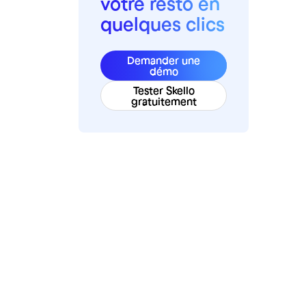
votre resto en
quelques clics
Demander une
démo
Tester Skello
gratuitement