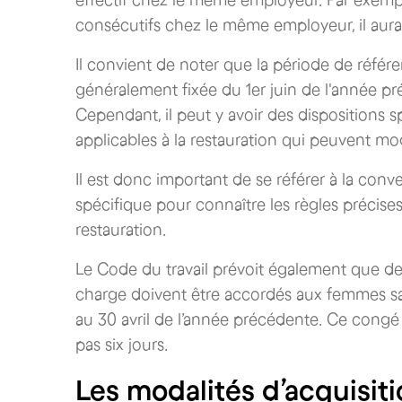
effectif chez le même employeur. Par exemple,
consécutifs chez le même employeur, il aura
Il convient de noter que la période de référ
généralement fixée du 1er juin de l'année pr
Cependant, il peut y avoir des dispositions 
applicables à la restauration qui peuvent mod
Il est donc important de se référer à la conve
spécifique pour connaître les règles précis
restauration.
Le Code du travail prévoit également que d
charge doivent être accordés aux femmes sa
au 30 avril de l’année précédente. Ce congé e
pas six jours.
Les modalités d’acquisit