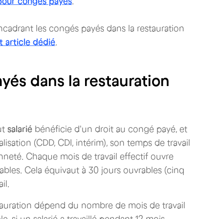
 pour congés payés
.
encadrant les congés payés dans la restauration
t article dédié
.
és dans la restauration
ut
salarié
bénéficie d'un droit au congé payé, et
lisation (CDD, CDI, intérim), son temps de travail
nneté. Chaque mois de travail effectif ouvre
bles. Cela équivaut à 30 jours ouvrables (cinq
il.
stauration dépend du nombre de mois de travail