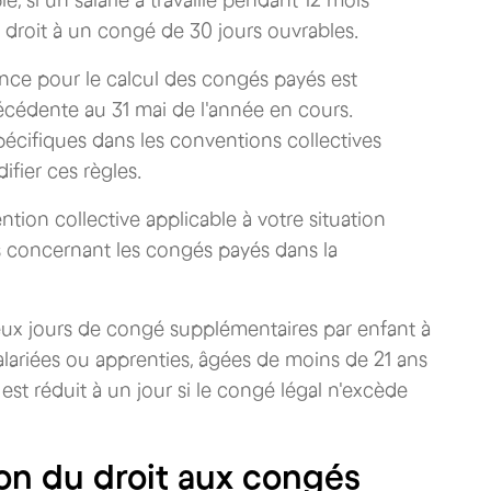
 si un salarié a travaillé pendant 12 mois
 droit à un congé de 30 jours ouvrables.
ence pour le calcul des congés payés est
écédente au 31 mai de l'année en cours.
spécifiques dans les conventions collectives
ifier ces règles.
ntion collective applicable à votre situation
es concernant les congés payés dans la
eux jours de congé supplémentaires par enfant à
lariées ou apprenties, âgées de moins de 21 ans
st réduit à un jour si le congé légal n'excède
ion du droit aux congés