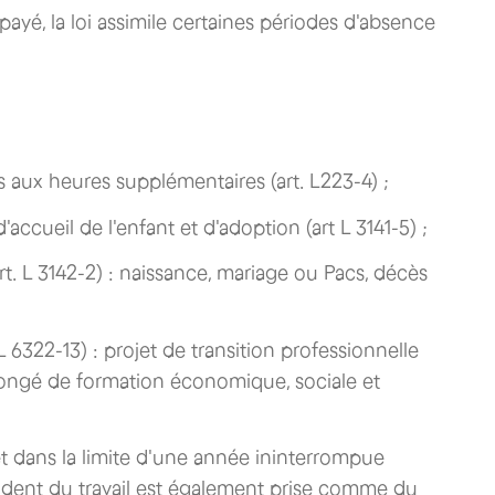
ayé, la loi assimile certaines périodes d'absence
 aux heures supplémentaires (art. L223-4) ;
accueil de l'enfant et d'adoption (art L 3141-5) ;
. L 3142-2) : naissance, mariage ou Pacs, décès
 6322-13) : projet de transition professionnelle
ongé de formation économique, sociale et
jet dans la limite d'une année ininterrompue
accident du travail est également prise comme du