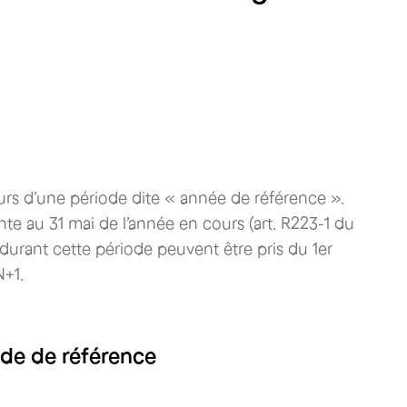
urs d’une période dite « année de référence ».
nte au 31 mai de l’année en cours (art. R223-1 du
durant cette période peuvent être pris du 1er
N+1.
ode de référence