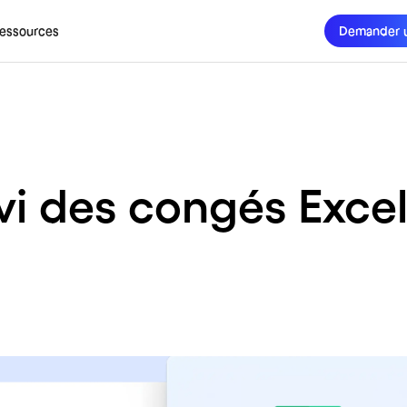
essources
Demander 
vi des congés Exce