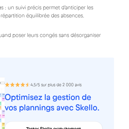
e
s : un suivi précis permet d’anticiper les
 répartition équilibrée des absences.
 quand poser leurs congés sans désorganiser
4,5/5 sur plus de 2 000 avis
Optimisez la gestion de
vos plannings avec Skello.
Tester Skello gratuitement