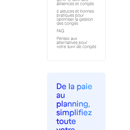
absences et congés
6 astuces et bonnes
pratiques pour
optimiser la gestion
des congés
FAQ
Pensez aux
alternatives pour
votre suivi de congés
De la paie
au
planning,
simplifiez
toute
votre