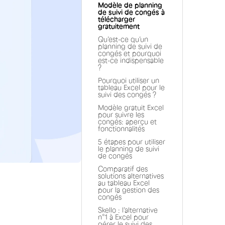
Modèle de planning
de suivi de congés à
télécharger
gratuitement
Qu’est-ce qu’un
planning de suivi de
congés et pourquoi
est-ce indispensable
?
Pourquoi utiliser un
tableau Excel pour le
suivi des congés ?
Modèle gratuit Excel
pour suivre les
congés: aperçu et
fonctionnalités
5 étapes pour utiliser
le planning de suivi
de congés
Comparatif des
solutions alternatives
au tableau Excel
pour la gestion des
congés
Skello : l’alternative
n°1 à Excel pour
gérer le suivi des