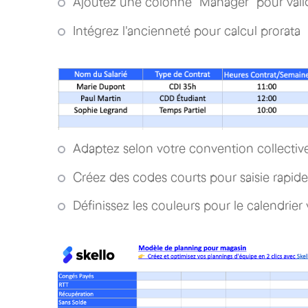
Ajoutez une colonne "Manager" pour vali
Intégrez l'ancienneté pour calcul prorata
Adaptez selon votre convention collectiv
Créez des codes courts pour saisie rapide (
Définissez les couleurs pour le calendrier 