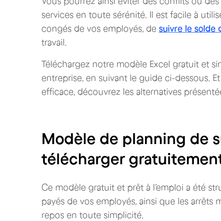
Vous pourrez ainsi éviter des conflits ou des
services en toute sérénité. Il est facile à ut
congés de vos employés, de
suivre le solde
travail.
Téléchargez notre modèle Excel gratuit et si
entreprise, en suivant le guide ci-dessous. 
efficace, découvrez les alternatives présenté
Modèle de planning de s
télécharger gratuitemen
Ce modèle gratuit et prêt à l’emploi a été s
payés de vos employés, ainsi que les arrêts m
repos en toute simplicité.