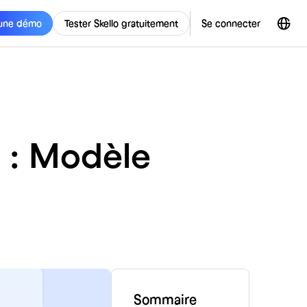
une démo
Tester Skello gratuitement
Se connecter
l : Modèle
Sommaire