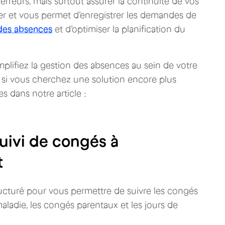
 erreurs, mais surtout assurer la continuité de vos
iliser et vous permet d’enregistrer les demandes de
 des absences
et d’optimiser la planification du
mplifiez la gestion des absences au sein de votre
Et si vous cherchez une solution encore plus
es dans notre article :
uivi de congés à
t
tructuré pour vous permettre de suivre les congés
aladie, les congés parentaux et les jours de