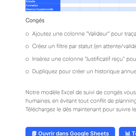
Congés
Ajoutez une colonne "Valideur" pour traça
Créez un filtre par statut (en attente/valid
Insérez une colonne "Justificatif reçu" po
Dupliquez pour créer un historique annue
Notre modèle Excel de suivi de congés vous 
humaines, en évitant tout conflit de planning
Téléchargez le dès maintenant pour suivre 
📗 Ouvrir dans Google Sheets
📊 T