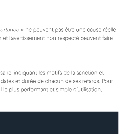
portance
» ne peuvent pas être une cause réelle
n et l’avertissement non respecté peuvent faire
aire, indiquant les motifs de la sanction et
es dates et durée de chacun de ses retards. Pour
il le plus performant et simple d’utilisation.