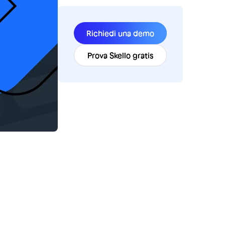
Richiedi una demo
Prova Skello gratis