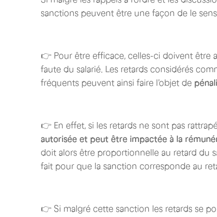
sanctions peuvent être une façon de le sensi
👉 Pour être efficace, celles-ci doivent être 
faute du salarié. Les retards considérés com
fréquents peuvent ainsi faire l’objet de
pénali
👉 En effet, si les retards ne sont pas rattrapés
autorisée et peut être impactée à la rémunér
doit alors être proportionnelle au retard du s
fait pour que la sanction corresponde au ret
👉 Si malgré cette sanction les retards se p