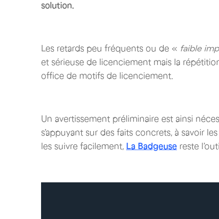
solution.
Les retards peu fréquents ou de «
faible im
et sérieuse de licenciement mais la répétitio
office de motifs de licenciement.
Un avertissement préliminaire est ainsi nécess
s’appuyant sur des faits concrets, à savoir l
les suivre facilement,
La Badgeuse
reste l’out