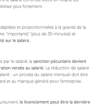
biliser plus fortement.
adaptées et proportionnelles à la gravité de la
me “importants” (plus de 30 minutes) et
té sur le salaire.
 par le salarié, la
sanction pécuniaire devient
ation versée au salarié
. La réduction de salaire
alarié : un prorata du salaire mensuel doit être
ard et au manque généré pour l’entreprise.
oursuivent,
le licenciement peut être la dernière