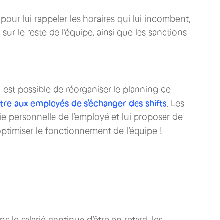
pour lui rappeler les horaires qui lui incombent,
s sur le reste de l’équipe, ainsi que les sanctions
il est possible de réorganiser le planning de
re aux employés de s’échanger des shifts
. Les
vie personnelle de l’employé et lui proposer de
ptimiser le fonctionnement de l’équipe !
ns le salarié continue d’être en retard, les