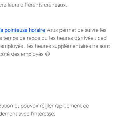
re leurs différents créneaux.
la pointeuse horaire
vous permet de suivre les
es temps de repos ou les heures d’arrivée : ceci
 employés : les heures supplémentaires ne sont
 côté des employés 😊
tition et pouvoir régler rapidement ce
idement avec l’intéressé.