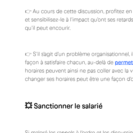
👉 Au cours de cette discussion, profitez en 
et sensibilisez-le à l’impact qu’ont ses retard
qu’il peut encourir.
👉 S’il s’agit d’un problème organisationnel, 
façon à satisfaire chacun, au-delà de
permett
horaires peuvent ainsi ne pas coller avec la 
changer ses horaires peut être une façon d’o
💥 Sanctionner le salarié
Si malgré les rappels à l’ordre et les discussio