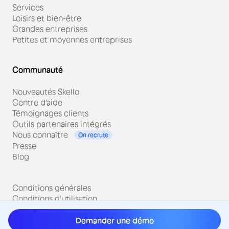
Services
Loisirs et bien-être
Grandes entreprises
Petites et moyennes entreprises
Communauté
Nouveautés Skello
Centre d'aide
Témoignages clients
Outils partenaires intégrés
Nous connaître
On recrute
Presse
Blog
Conditions générales
Conditions d'utilisation
Politique de confidentialité
Mentions légales
Demander une démo