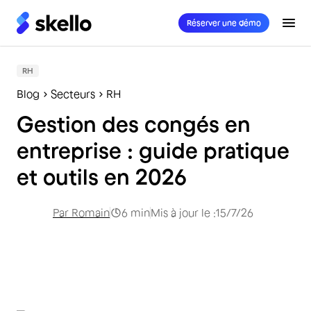
Réserver une démo
RH
Blog
Secteurs
RH
Gestion des congés en
entreprise : guide pratique
et outils en 2026
Par
Romain
6
min
Mis à jour le :
15/7/26