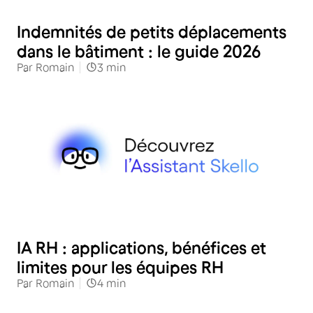
RH
Indemnités de petits déplacements
dans le bâtiment : le guide 2026
Par
Romain
3
min
RH
IA RH : applications, bénéfices et
limites pour les équipes RH
Par
Romain
4
min