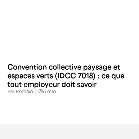
RH
Convention collective paysage et
espaces verts (IDCC 7018) : ce que
tout employeur doit savoir
Par
Romain
6
min