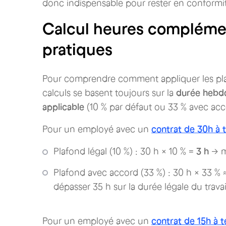
donc indispensable pour rester en conformité
Calcul heures complémen
pratiques
Pour comprendre comment appliquer les plaf
calculs se basent toujours sur la
durée hebdo
applicable
(10 % par défaut ou 33 % avec acc
Pour un employé avec un
contrat de 30h à 
Plafond légal (10 %) : 30 h × 10 % =
3 h
→ 
Plafond avec accord (33 %) : 30 h × 33 %
dépasser 35 h sur la durée légale du travai
Pour un employé avec un
contrat de 15h à t