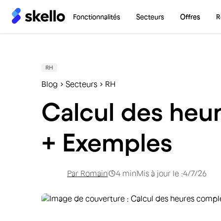
Fonctionnalités
Secteurs
Offres
R
RH
Blog
Secteurs
RH
Calcul des heu
+ Exemples
Par
Romain
4
min
Mis à jour le :
4/7/26