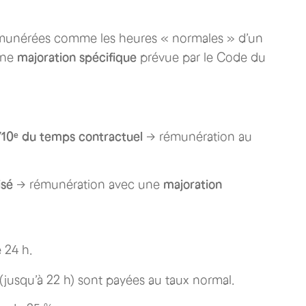
émunérées comme les heures « normales » d’un
’une
majoration spécifique
prévue par le Code du
1/10ᵉ du temps contractuel
→ rémunération au
isé
→ rémunération avec une
majoration
 24 h.
jusqu’à 22 h) sont payées au taux normal.