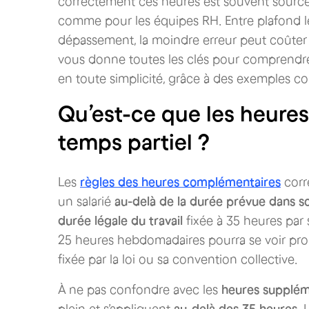
correctement ces heures est souvent source 
comme pour les équipes RH. Entre plafond lé
dépassement, la moindre erreur peut coûter 
vous donne toutes les clés pour comprendre,
en toute simplicité, grâce à des exemples con
Qu’est-ce que les heure
temps partiel ?
Les
règles des heures complémentaires
corr
un salarié
au-delà de la durée prévue dans so
durée légale du travail
fixée à 35 heures par
25 heures hebdomadaires pourra se voir prop
fixée par la loi ou sa convention collective.
À ne pas confondre avec les
heures supplém