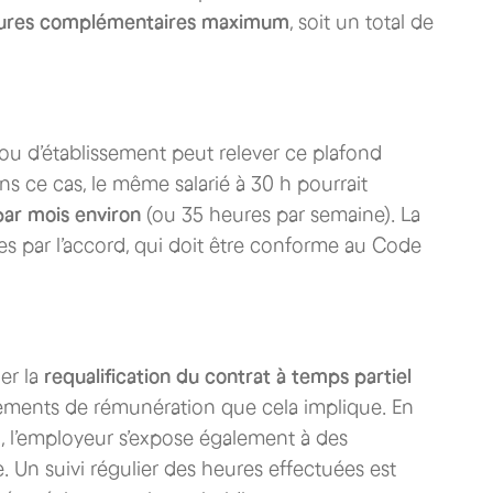
ures complémentaires maximum
, soit un total de
 ou d’établissement peut relever ce plafond
ns ce cas, le même salarié à 30 h pourrait
par mois environ
(ou 35 heures par semaine). La
ies par l’accord, qui doit être conforme au Code
er la
requalification du contrat à temps partiel
stements de rémunération que cela implique. En
l), l’employeur s’expose également à des
e. Un suivi régulier des heures effectuées est