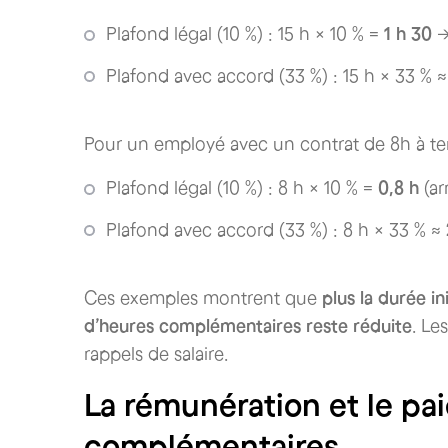
Plafond légal (10 %) : 15 h × 10 % =
1 h 30
→
Plafond avec accord (33 %) : 15 h × 33 % 
Pour un employé avec un contrat de 8h à tem
Plafond légal (10 %) : 8 h × 10 % =
0,8 h
(ar
Plafond avec accord (33 %) : 8 h × 33 % ≈
Ces exemples montrent que
plus la durée in
d’heures complémentaires reste réduite
. Le
rappels de salaire.
La rémunération et le p
complémentaires