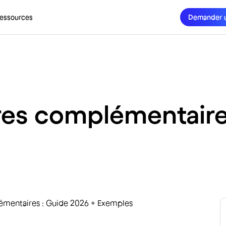
essources
Demander 
res complémentaire