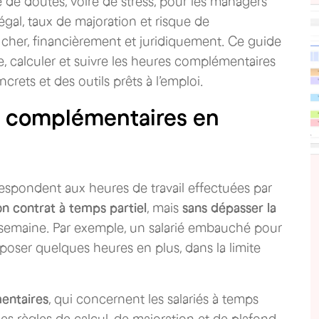
de doutes, voire de stress, pour les managers
gal, taux de majoration et risque de
cher, financièrement et juridiquement. Ce guide
 calculer et suivre les heures complémentaires
crets et des outils prêts à l’emploi.
s complémentaires en
espondent aux heures de travail effectuées par
n contrat à temps partiel
, mais
sans dépasser la
 semaine. Par exemple, un salarié embauché pour
oser quelques heures en plus, dans la limite
entaires
, qui concernent les salariés à temps