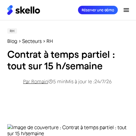
Réserver une démo
RH
Blog
Secteurs
RH
Contrat à temps partiel :
tout sur 15 h/semaine
Par
Romain
5
min
Mis à jour le :
24/7/26