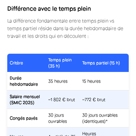
Différence avec le temps plein
La différence fondamentale entre temps plein vs
temps partiel réside dans la durée hebdomadaire de
travail et les droits qui en découlent :
Temps plein
Critère
Temps partiel (15 h)
(35 h)
Durée
35 heures
15 heures
hebdomadaire
Salaire mensuel
~1 802 € brut
~772 € brut
(SMIC 2025)
30 jours
30 jours ouvrables
Congés payés
ouvrables
(identiques)*
Heures