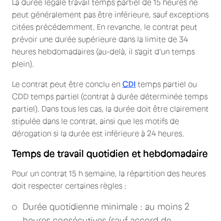
La durée légale travail temps partiel de 15 heures ne
peut généralement pas être inférieure, sauf exceptions
citées précédemment. En revanche, le contrat peut
prévoir une durée supérieure dans la limite de 34
heures hebdomadaires (au-delà, il s'agit d'un temps
plein).
Le contrat peut être conclu en
CDI
temps partiel ou
CDD temps partiel (contrat à durée déterminée temps
partiel). Dans tous les cas, la durée doit être clairement
stipulée dans le contrat, ainsi que les motifs de
dérogation si la durée est inférieure à 24 heures.
Temps de travail quotidien et hebdomadaire
Pour un contrat 15 h semaine, la répartition des heures
doit respecter certaines règles :
Durée quotidienne minimale : au moins 2
heures consécutives (sauf accord de