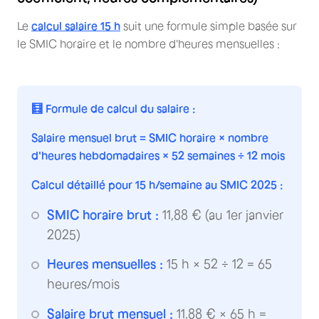
Le
calcul salaire 15 h
suit une formule simple basée sur
le SMIC horaire et le nombre d'heures mensuelles :
🧮 Formule de calcul du salaire :
Salaire mensuel brut = SMIC horaire × nombre
d'heures hebdomadaires × 52 semaines ÷ 12 mois
Calcul détaillé pour 15 h/semaine au SMIC 2025 :
SMIC horaire brut :
11,88 € (au 1er janvier
2025)
Heures mensuelles :
15 h × 52 ÷ 12 = 65
heures/mois
Salaire brut mensuel :
11,88 € × 65 h =