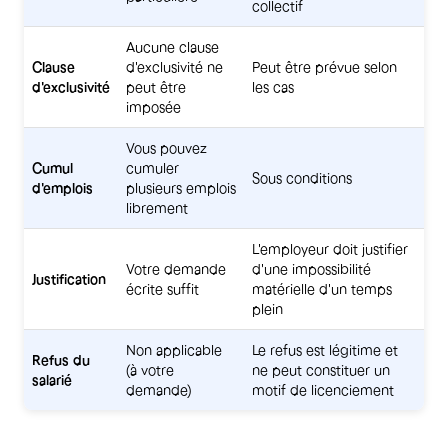
collectif
Aucune clause
Clause
d'exclusivité ne
Peut être prévue selon
d'exclusivité
peut être
les cas
imposée
Vous pouvez
Cumul
cumuler
Sous conditions
d'emplois
plusieurs emplois
librement
L'employeur doit justifier
Votre demande
d'une impossibilité
Justification
écrite suffit
matérielle d'un temps
plein
Non applicable
Le refus est légitime et
Refus du
(à votre
ne peut constituer un
salarié
demande)
motif de licenciement