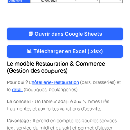
📗 Ouvrir dans Google Sheets
📊 Télécharger en Excel (.xlsx)
Le modèle Restauration & Commerce
(Gestion des coupures)
Pour qui ?
L'
hôtellerie-restauration
(bars, brasseries) et
le
retail
(boutiques, boulangeries).
Le concept :
Un tableur adapté aux rythmes très
fragmentés et aux fortes variations d'activité.
L'avantage :
Il prend en compte les doubles services
(ex : service du midi et du soir) et permet d'ajuster