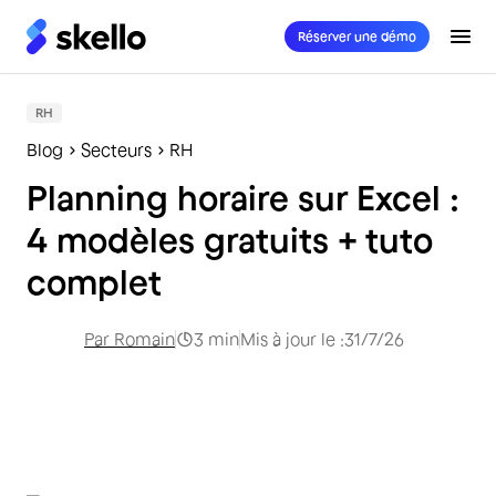
Réserver une démo
RH
Blog
Secteurs
RH
Planning horaire sur Excel :
4 modèles gratuits + tuto
complet
Par
Romain
3
min
Mis à jour le :
31/7/26