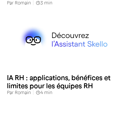
Par
Romain
3
min
RH
IA RH : applications, bénéfices et
limites pour les équipes RH
Par
Romain
4
min