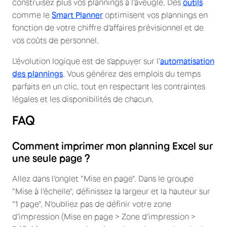
construisez plus vos plannings à l'aveugle. Des
outils
comme le
Smart Planner
optimisent vos plannings en
fonction de votre chiffre d'affaires prévisionnel et de
vos coûts de personnel.
L'évolution logique est de s'appuyer sur l'
automatisation
des plannings
. Vous générez des emplois du temps
parfaits en un clic, tout en respectant les contraintes
légales et les disponibilités de chacun.
FAQ
Comment imprimer mon planning Excel sur
une seule page ?
Allez dans l'onglet "Mise en page". Dans le groupe
"Mise à l'échelle", définissez la largeur et la hauteur sur
"1 page". N'oubliez pas de définir votre zone
d'impression (Mise en page > Zone d'impression >