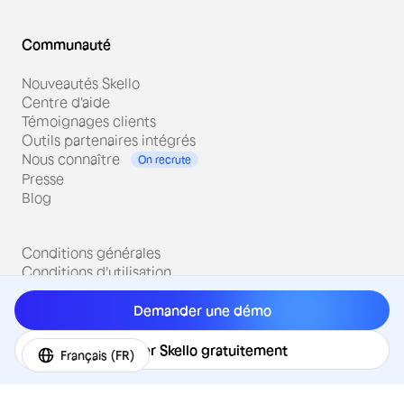
Communauté
Nouveautés Skello
Centre d'aide
Témoignages clients
Outils partenaires intégrés
Nous connaître
On recrute
Presse
Blog
Conditions générales
Conditions d'utilisation
Politique de confidentialité
Mentions légales
Demander une démo
Sécurité
Tester Skello gratuitement
Français (FR)