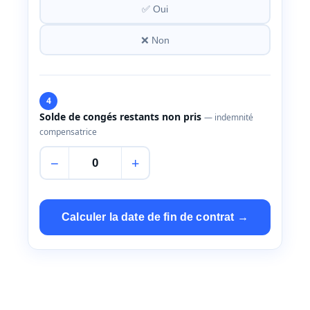
✅ Oui
❌ Non
4
Solde de congés restants non pris
— indemnité
compensatrice
−
+
Calculer la date de fin de contrat →