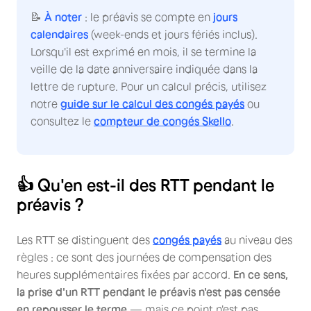
📝
À noter
: le préavis se compte en
jours
calendaires
(week-ends et jours fériés inclus).
Lorsqu'il est exprimé en mois, il se termine la
veille de la date anniversaire indiquée dans la
lettre de rupture. Pour un calcul précis, utilisez
notre
guide sur le calcul des congés payés
ou
consultez le
compteur de congés Skello
.
👍 Qu'en est-il des RTT pendant le
préavis ?
Les RTT se distinguent des
congés payés
au niveau des
règles : ce sont des journées de compensation des
heures supplémentaires fixées par accord.
En ce sens,
la prise d'un RTT pendant le préavis n'est pas censée
en repousser le terme
— mais ce point n'est pas