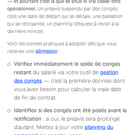
— et pourtant c'est là que se situe le vrai casse-tête
opérationnel.
Un préavis suspendu par des congés,
c'est une date de départ qui se décale, une passation
qui se réorganise, un planning d'équipe à revoir à la
dernière minute.
Voici les bonnes pratiques à adopter dès que vous
recevez une
démission
:
Vérifiez immédiatement le solde de congés
restant
du salarié via votre outil de
gestion
des congés
— c'est la première donnée dont
vous avez besoin pour calculer la vraie date
de fin de contrat.
Identifiez si des congés ont été posés avant la
notification
: si oui, le préavis sera prolongé
d'autant. Mettez à jour votre
planning du