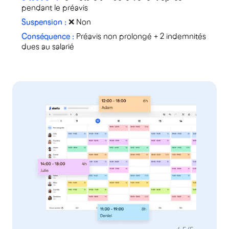
pendant le préavis
❌ Non
Préavis non prolongé + 2 indemnités
dues au salarié