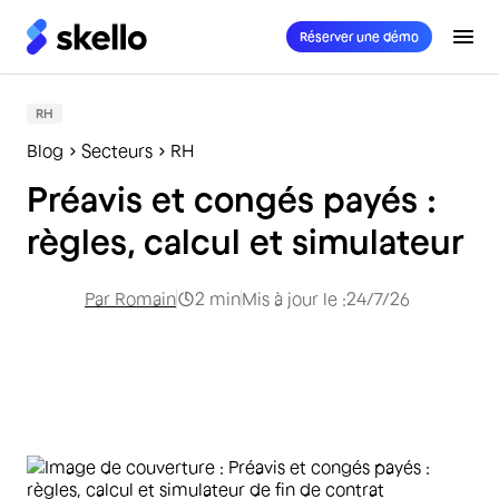
Réserver une démo
RH
Blog
Secteurs
RH
Préavis et congés payés :
règles, calcul et simulateur
Par
Romain
2
min
Mis à jour le :
24/7/26