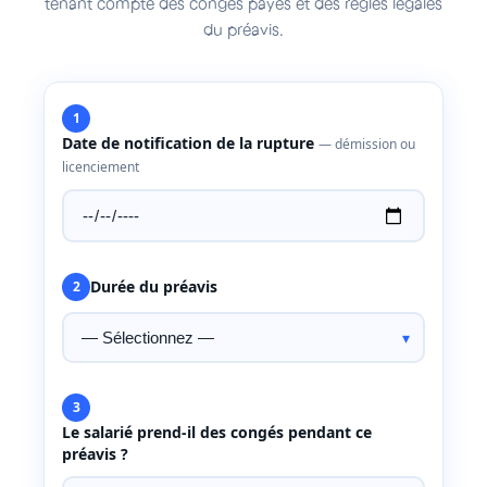
tenant compte des congés payés et des règles légales
du préavis.
1
Date de notification de la rupture
— démission ou
licenciement
Durée du préavis
2
3
Le salarié prend-il des congés pendant ce
préavis ?